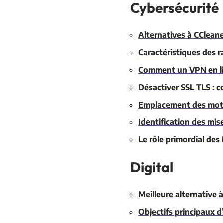
Cybersécurité
Alternatives à CClean
Caractéristiques des r
Comment un VPN en lig
Désactiver SSL TLS : 
Emplacement des mots
Identification des mi
Le rôle primordial de
Digital
Meilleure alternative 
Objectifs principaux d