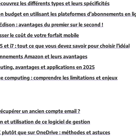
ouvrez les différents types et leurs spécificités
 budget en utilisant les plateformes d’abonnements en li
dison : avantages du premier sur le second !
sser le coût de votre forfait mobile
5 et i7 : tout ce que vous devez savoir pour choisir l’idéal
bonnements Amazon et leurs avantages
puting, avantages et applications en 2025
ge computing : comprendre les limitations et enjeux
cupérer un ancien compte email ?
et utilisation de ce logiciel de gestion
 plutôt que sur OneDrive : méthodes et astuces