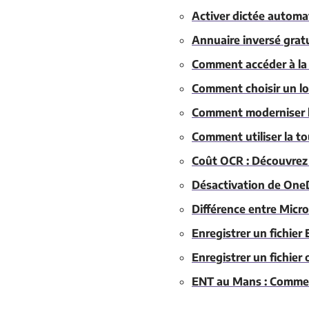
Activer dictée automat
Annuaire inversé grat
Comment accéder à la 
Comment choisir un lo
Comment moderniser le
Comment utiliser la to
Coût OCR : Découvrez 
Désactivation de OneD
Différence entre Micro
Enregistrer un fichier
Enregistrer un fichier
ENT au Mans : Comment