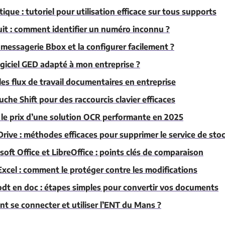
ique : tutoriel pour utilisation efficace sur tous supports
uit : comment identifier un numéro inconnu ?
messagerie Bbox et la configurer facilement ?
giciel GED adapté à mon entreprise ?
s flux de travail documentaires en entreprise
uche Shift pour des raccourcis clavier efficaces
le prix d’une solution OCR performante en 2025
rive : méthodes efficaces pour supprimer le service de sto
soft Office et LibreOffice : points clés de comparaison
 Excel : comment le protéger contre les modifications
 odt en doc : étapes simples pour convertir vos documents
 se connecter et utiliser l’ENT du Mans ?