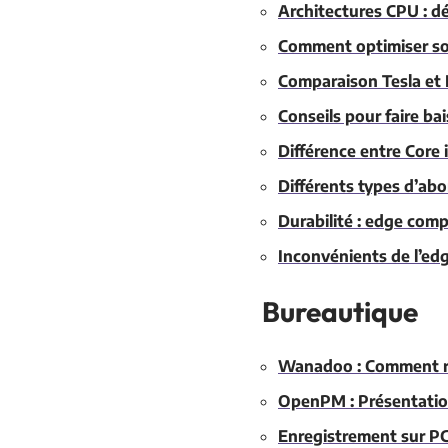
Architectures CPU : déc
Comment optimiser son
Comparaison Tesla et E
Conseils pour faire bai
Différence entre Core i
Différents types d’a
Durabilité : edge com
Inconvénients de l’ed
Bureautique
Wanadoo : Comment ré
OpenPM : Présentation 
Enregistrement sur PC