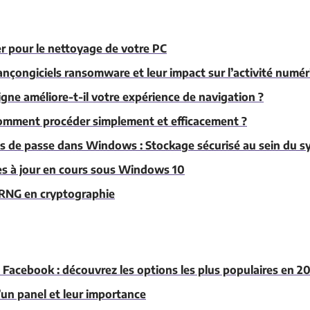
er pour le nettoyage de votre PC
ançongiciels ransomware et leur impact sur l’activité numé
ne améliore-t-il votre expérience de navigation ?
comment procéder simplement et efficacement ?
 de passe dans Windows : Stockage sécurisé au sein du s
ses à jour en cours sous Windows 10
s RNG en cryptographie
à Facebook : découvrez les options les plus populaires en 20
’un panel et leur importance