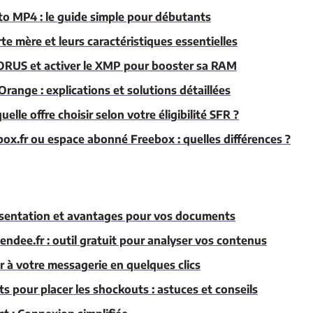
to MP4 : le guide simple pour débutants
te mère et leurs caractéristiques essentielles
ORUS et activer le XMP pour booster sa RAM
Orange : explications et solutions détaillées
uelle offre choisir selon votre éligibilité SFR ?
ox.fr ou espace abonné Freebox : quelles différences ?
résentation et avantages pour vos documents
ndee.fr : outil gratuit pour analyser vos contenus
r à votre messagerie en quelques clics
 pour placer les shockouts : astuces et conseils