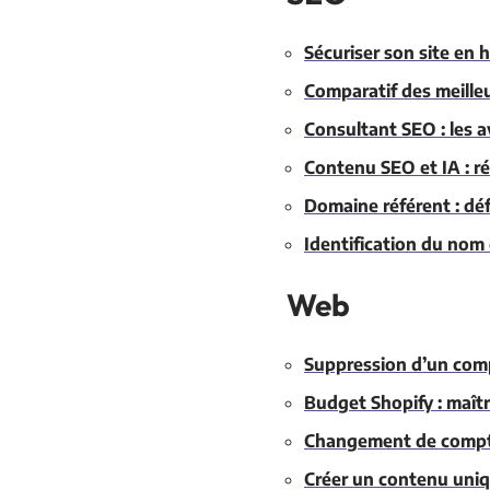
Sécuriser son site en 
Comparatif des meilleu
Consultant SEO : les 
Contenu SEO et IA : ré
Domaine référent : déf
Identification du nom
Web
Suppression d’un comp
Budget Shopify : maîtr
Changement de compte
Créer un contenu uniqu