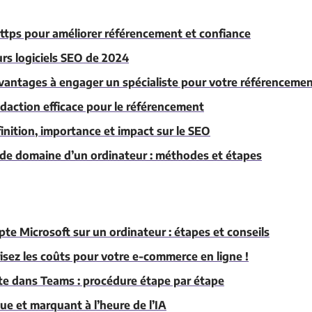
https pour améliorer référencement et confiance
rs logiciels SEO de 2024
avantages à engager un spécialiste pour votre référenceme
daction efficace pour le référencement
inition, importance et impact sur le SEO
 de domaine d’un ordinateur : méthodes et étapes
te Microsoft sur un ordinateur : étapes et conseils
isez les coûts pour votre e-commerce en ligne !
 dans Teams : procédure étape par étape
e et marquant à l’heure de l’IA