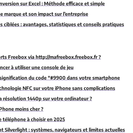
nversion sur Excel : Méthode efficace et simple
de marque et son impact sur l’entreprise
és ciblées : avantages, statistiques et conseils pratiques
ts Freebox via http://mafreebox.freebox.fr ?
cer à utiliser une console de jeu
 signification du code *#9900 dans votre smartphone
chnologie NFC sur votre iPhone sans complications
a résolution 1440p sur votre ordinateur ?
Phone moins cher ?
e téléphone à choisir en 2025
ht Silverlight : systèmes, navigateurs et limites actuelles