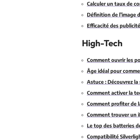
Calculer un taux de co
Définition de l’image 
Efficacité des publicit
High-Tech
Comment ouvrir les por
Âge idéal pour commen
Astuce : Découvrez la
Comment activer la te
Comment profiter de l
Comment trouver un i
Le top des batteries d
Compatibilité Silverlig