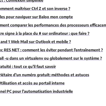
 : Connexion simplifiée
comment maîtriser Ctrl Z et son inverse ?
les pour naviguer sur Baloo mon compte
ent comparer les performances des processeurs efficace
re signe à la place du # sur ordinateur : que faire ?
and 1 Web Mail sur Outlook et mobile ?
ec RES NET : comment les éviter pendant l’entraînement ?
stall -u dans un virtualenv ou globalement sur le système ?
tuité : tout ce qu’il faut savoir
riétaire d’un numéro gratuit: méthodes et astuces
tilisation et accès au portail interne
el PC pour l’automatisation industrielle