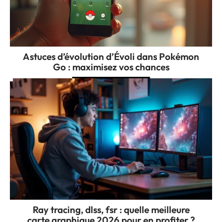
Astuces d’évolution d’Évoli dans Pokémon
Go : maximisez vos chances
Ray tracing, dlss, fsr : quelle meilleure
carte graphique 2026 pour en profiter ?