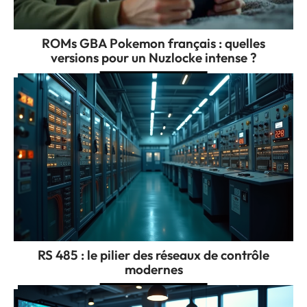
ROMs GBA Pokemon français : quelles
versions pour un Nuzlocke intense ?
RS 485 : le pilier des réseaux de contrôle
modernes