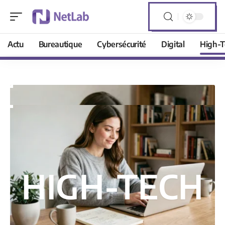
Actu
Bureautique
Cybersécurité
Digital
High-T
HIGH-TECH