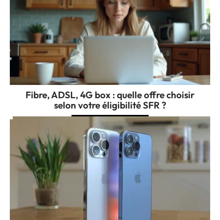
Fibre, ADSL, 4G box : quelle offre choisir
selon votre éligibilité SFR ?