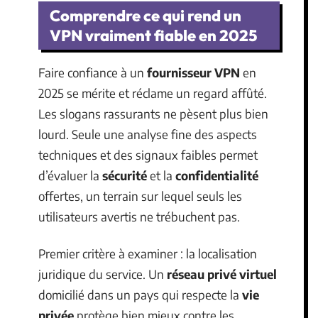
Comprendre ce qui rend un
VPN vraiment fiable en 2025
Faire confiance à un
fournisseur VPN
en
2025 se mérite et réclame un regard affûté.
Les slogans rassurants ne pèsent plus bien
lourd. Seule une analyse fine des aspects
techniques et des signaux faibles permet
d’évaluer la
sécurité
et la
confidentialité
offertes, un terrain sur lequel seuls les
utilisateurs avertis ne trébuchent pas.
Premier critère à examiner : la localisation
juridique du service. Un
réseau privé virtuel
domicilié dans un pays qui respecte la
vie
privée
protège bien mieux contre les