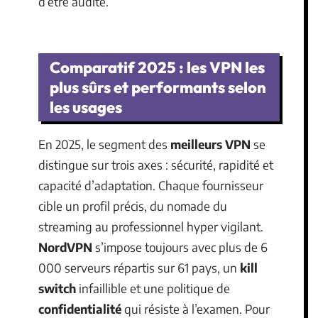
d’être audité.
Comparatif 2025 : les VPN les
plus sûrs et performants selon
les usages
En 2025, le segment des
meilleurs VPN
se
distingue sur trois axes : sécurité, rapidité et
capacité d’adaptation. Chaque fournisseur
cible un profil précis, du nomade du
streaming au professionnel hyper vigilant.
NordVPN
s’impose toujours avec plus de 6
000 serveurs répartis sur 61 pays, un
kill
switch
infaillible et une politique de
confidentialité
qui résiste à l’examen. Pour