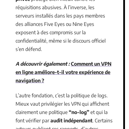
réquisitions abusives. À l’inverse, les
serveurs installés dans les pays membres
des alliances Five Eyes ou Nine Eyes
exposent à des compromis sur la
confidentialité, même si le discours officiel
s’en défend.
A découvrir également :
Comment un VPN
en ligne améliore-t-il votre expérience de
navigation ?
L’autre fondation, c’est la politique de logs.
Mieux vaut privilégier les VPN qui affichent
clairement une politique
“no-log”
et qui la
font vérifier par
audit indépendant
. Certains
acteurs publient ces rapports, d’autres