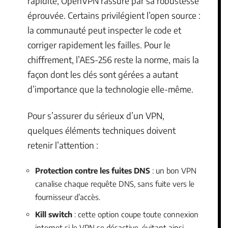
rapidité, OpenVPN rassure par sa robustesse
éprouvée. Certains privilégient l’open source :
la communauté peut inspecter le code et
corriger rapidement les failles. Pour le
chiffrement, l’AES-256 reste la norme, mais la
façon dont les clés sont gérées a autant
d’importance que la technologie elle-même.
Pour s’assurer du sérieux d’un VPN,
quelques éléments techniques doivent
retenir l’attention :
Protection contre les fuites DNS
: un bon VPN
canalise chaque requête DNS, sans fuite vers le
fournisseur d’accès.
Kill switch
: cette option coupe toute connexion
internet si le VPN se désactive, évitant ainsi