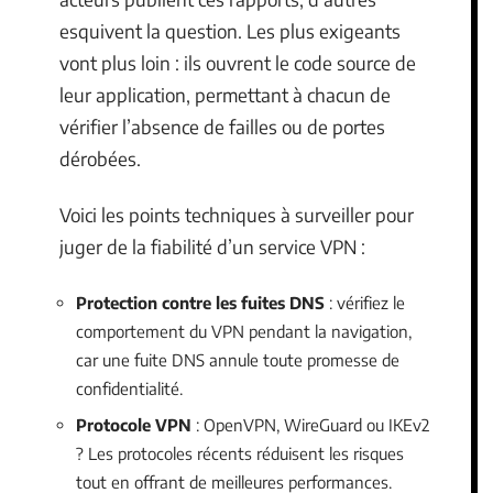
esquivent la question. Les plus exigeants
vont plus loin : ils ouvrent le code source de
leur application, permettant à chacun de
vérifier l’absence de failles ou de portes
dérobées.
Voici les points techniques à surveiller pour
juger de la fiabilité d’un service VPN :
Protection contre les fuites DNS
: vérifiez le
comportement du VPN pendant la navigation,
car une fuite DNS annule toute promesse de
confidentialité.
Protocole VPN
: OpenVPN, WireGuard ou IKEv2
? Les protocoles récents réduisent les risques
tout en offrant de meilleures performances.