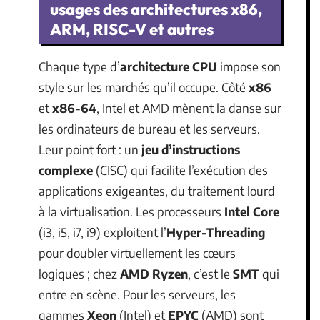
usages des architectures x86,
ARM, RISC-V et autres
Chaque type d’
architecture CPU
impose son
style sur les marchés qu’il occupe. Côté
x86
et
x86-64
, Intel et AMD mènent la danse sur
les ordinateurs de bureau et les serveurs.
Leur point fort : un
jeu d’instructions
complexe
(CISC) qui facilite l’exécution des
applications exigeantes, du traitement lourd
à la virtualisation. Les processeurs
Intel Core
(i3, i5, i7, i9) exploitent l’
Hyper-Threading
pour doubler virtuellement les cœurs
logiques ; chez
AMD Ryzen
, c’est le
SMT
qui
entre en scène. Pour les serveurs, les
gammes
Xeon
(Intel) et
EPYC
(AMD) sont