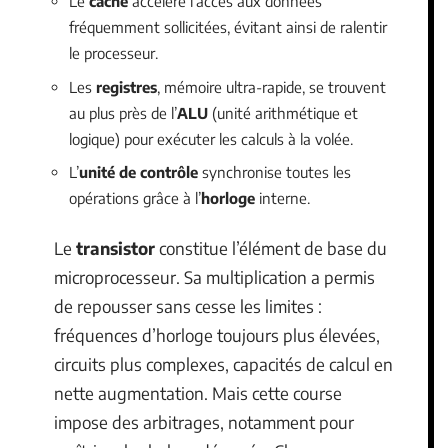
Le
cache
accélère l’accès aux données
fréquemment sollicitées, évitant ainsi de ralentir
le processeur.
Les
registres
, mémoire ultra-rapide, se trouvent
au plus près de l’
ALU
(unité arithmétique et
logique) pour exécuter les calculs à la volée.
L’
unité de contrôle
synchronise toutes les
opérations grâce à l’
horloge
interne.
Le
transistor
constitue l’élément de base du
microprocesseur. Sa multiplication a permis
de repousser sans cesse les limites :
fréquences d’horloge toujours plus élevées,
circuits plus complexes, capacités de calcul en
nette augmentation. Mais cette course
impose des arbitrages, notamment pour