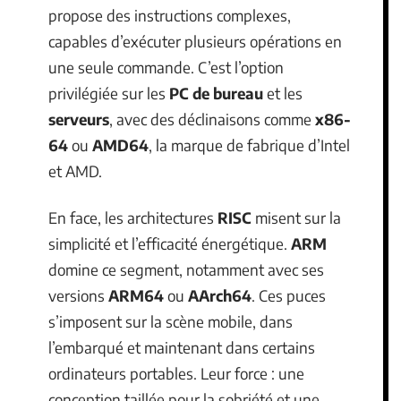
propose des instructions complexes,
capables d’exécuter plusieurs opérations en
une seule commande. C’est l’option
privilégiée sur les
PC de bureau
et les
serveurs
, avec des déclinaisons comme
x86-
64
ou
AMD64
, la marque de fabrique d’Intel
et AMD.
En face, les architectures
RISC
misent sur la
simplicité et l’efficacité énergétique.
ARM
domine ce segment, notamment avec ses
versions
ARM64
ou
AArch64
. Ces puces
s’imposent sur la scène mobile, dans
l’embarqué et maintenant dans certains
ordinateurs portables. Leur force : une
conception taillée pour la sobriété et une