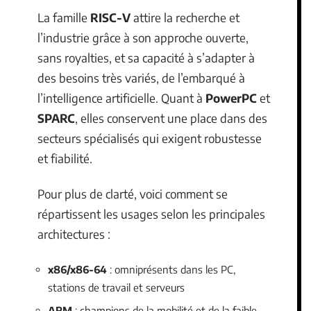
La famille
RISC-V
attire la recherche et
l’industrie grâce à son approche ouverte,
sans royalties, et sa capacité à s’adapter à
des besoins très variés, de l’embarqué à
l’intelligence artificielle. Quant à
PowerPC
et
SPARC
, elles conservent une place dans des
secteurs spécialisés qui exigent robustesse
et fiabilité.
Pour plus de clarté, voici comment se
répartissent les usages selon les principales
architectures :
x86/x86-64
: omniprésents dans les PC,
stations de travail et serveurs
ARM
: champions de la mobilité et de la faible