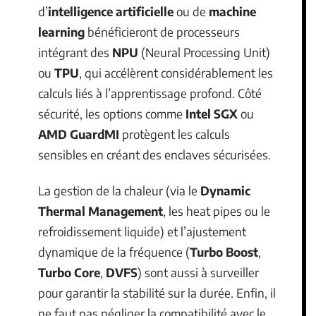
d’
intelligence artificielle
ou de
machine
learning
bénéficieront de processeurs
intégrant des
NPU
(Neural Processing Unit)
ou
TPU
, qui accélèrent considérablement les
calculs liés à l’apprentissage profond. Côté
sécurité, les options comme
Intel SGX
ou
AMD GuardMI
protègent les calculs
sensibles en créant des enclaves sécurisées.
La gestion de la chaleur (via le
Dynamic
Thermal Management
, les heat pipes ou le
refroidissement liquide) et l’ajustement
dynamique de la fréquence (
Turbo Boost
,
Turbo Core
,
DVFS
) sont aussi à surveiller
pour garantir la stabilité sur la durée. Enfin, il
ne faut pas négliger la compatibilité avec le