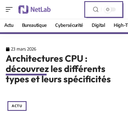
Actu
Bureautique
Cybersécurité
Digital
High-T
23 mars 2026
Architectures CPU :
découvrez les différents
types et leurs spécificités
ACTU