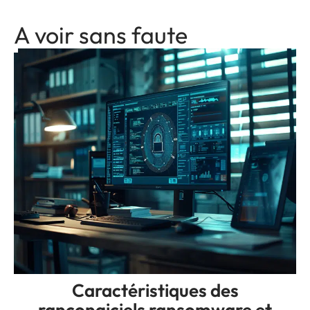
A voir sans faute
Caractéristiques des
rançongiciels ransomware et