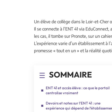
Un élève de collège dans le Loir-et-Cher o
Il se connecte à l’ENT 41 via EduConnect, a
les cas, il tombe sur Pronote, sur un cahier
L’expérience varie d’un établissement à l’
promesse « tout en un » et la réalité quoti
SOMMAIRE
ENT 41 et accès élève : ce que le portail
centralise vraiment
Devoirs et notes sur l’ENT 41 : une
expérience qui dépend de l’établisseme