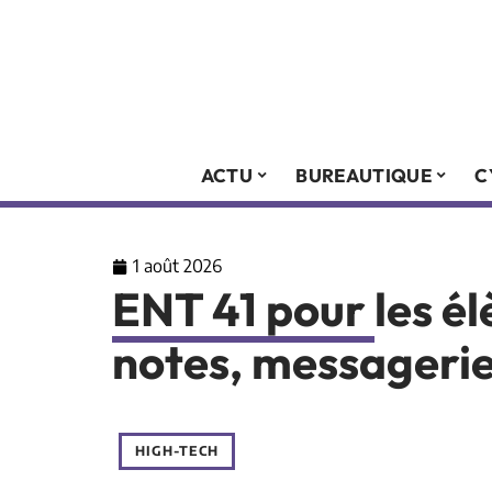
ACTU
BUREAUTIQUE
C
1 août 2026
ENT 41 pour les él
notes, messagerie
HIGH-TECH