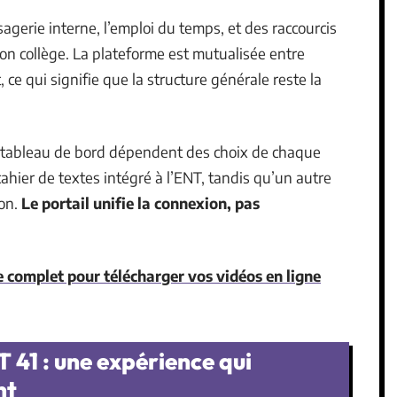
sagerie interne, l’emploi du temps, et des raccourcis
son collège. La plateforme est mutualisée entre
e qui signifie que la structure générale reste la
e tableau de bord dépendent des choix de chaque
cahier de textes intégré à l’ENT, tandis qu’un autre
ion.
Le portail unifie la connexion, pas
e complet pour télécharger vos vidéos en ligne
T 41 : une expérience qui
nt