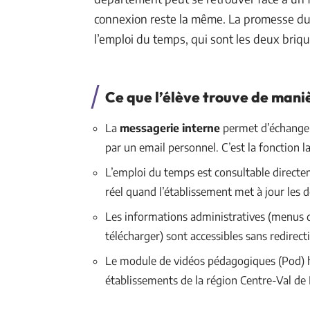
connexion reste la même. La promesse du «
l’emploi du temps, qui sont les deux bri
Ce que l’élève trouve de maniè
La
messagerie interne
permet d’échanger 
par un email personnel. C’est la fonction l
L’emploi du temps est consultable directem
réel quand l’établissement met à jour les 
Les informations administratives (menus de
télécharger) sont accessibles sans redirect
Le module de vidéos pédagogiques (Pod) hé
établissements de la région Centre-Val de 