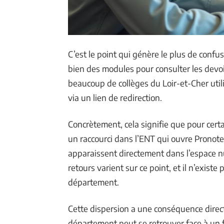
C’est le point qui génère le plus de confu
bien des modules pour consulter les devoir
beaucoup de collèges du Loir-et-Cher utili
via un lien de redirection.
Concrètement, cela signifie que pour certa
un raccourci dans l’ENT qui ouvre Pronote
apparaissent directement dans l’espace num
retours varient sur ce point, et il n’existe
département.
Cette dispersion a une conséquence direct
département peut se retrouver face à un 