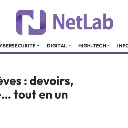
YBERSÉCURITÉ
DIGITAL
HIGH-TECH
INF
èves : devoirs,
… tout en un