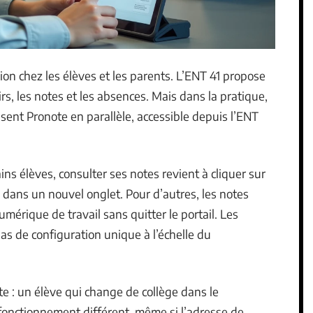
sion chez les élèves et les parents. L’ENT 41 propose
s, les notes et les absences. Mais dans la pratique,
sent Pronote en parallèle, accessible depuis l’ENT
ins élèves, consulter ses notes revient à cliquer sur
 dans un nouvel onglet. Pour d’autres, les notes
érique de travail sans quitter le portail. Les
 pas de configuration unique à l’échelle du
e : un élève qui change de collège dans le
fonctionnement différent, même si l’adresse de