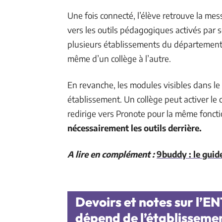
Une fois connecté, l’élève retrouve la mes
vers les outils pédagogiques activés par 
plusieurs établissements du département, c
même d’un collège à l’autre.
En revanche, les modules visibles dans l
établissement. Un collège peut activer le 
redirige vers Pronote pour la même fonct
nécessairement les outils derrière.
A lire en complément :
9buddy : le guid
Devoirs et notes sur l’EN
dépend de l’établisseme