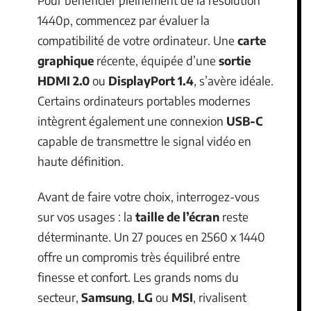
1440p, commencez par évaluer la
compatibilité de votre ordinateur. Une
carte
graphique
récente, équipée d’une
sortie
HDMI 2.0
ou
DisplayPort 1.4
, s’avère idéale.
Certains ordinateurs portables modernes
intègrent également une connexion
USB-C
capable de transmettre le signal vidéo en
haute définition.
Avant de faire votre choix, interrogez-vous
sur vos usages : la
taille de l’écran
reste
déterminante. Un 27 pouces en 2560 x 1440
offre un compromis très équilibré entre
finesse et confort. Les grands noms du
secteur,
Samsung
,
LG
ou
MSI
, rivalisent