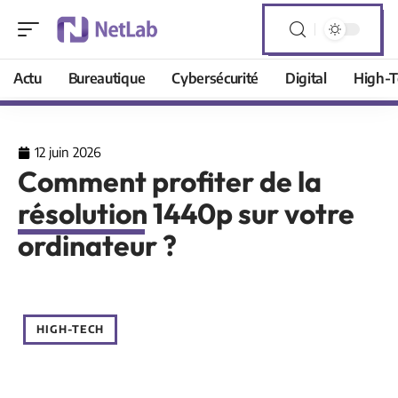
Actu
Bureautique
Cybersécurité
Digital
High-T
12 juin 2026
Comment profiter de la
résolution 1440p sur votre
ordinateur ?
HIGH-TECH