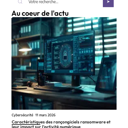
Au coeur de l'actu
Cybersécurité
11 mars 2026
Caractéristiques des rançongiciels ransomware et
leur impact sur l’activité numérique