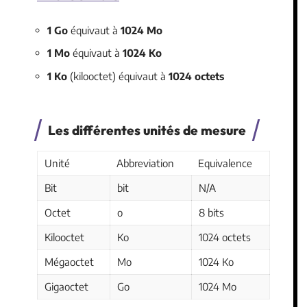
1 Go
équivaut à
1024 Mo
1 Mo
équivaut à
1024 Ko
1 Ko
(kilooctet) équivaut à
1024 octets
Les différentes unités de mesure
Unité
Abbreviation
Equivalence
Bit
bit
N/A
Octet
o
8 bits
Kilooctet
Ko
1024 octets
Mégaoctet
Mo
1024 Ko
Gigaoctet
Go
1024 Mo