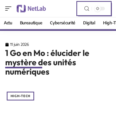
Actu
Bureautique
Cybersécurité
Digital
High-T
11 juin 2026
1 Go en Mo : élucider le
mystère des unités
numériques
HIGH-TECH