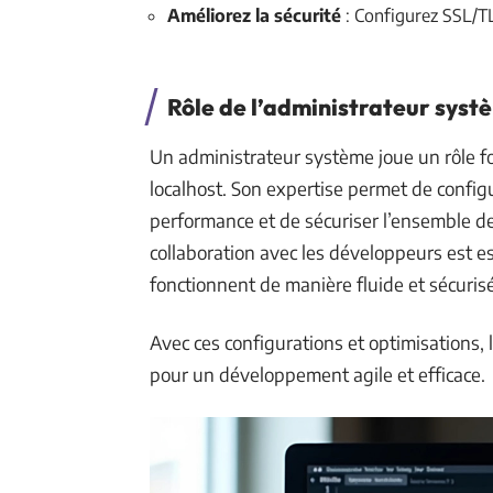
Améliorez la sécurité
: Configurez SSL/TL
Rôle de l’administrateur syst
Un administrateur système joue un rôle fo
localhost. Son expertise permet de configu
performance et de sécuriser l’ensemble 
collaboration avec les développeurs est e
fonctionnent de manière fluide et sécurisé
Avec ces configurations et optimisations,
pour un développement agile et efficace.