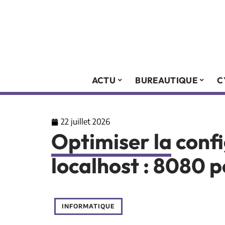
ACTU
BUREAUTIQUE
C
22 juillet 2026
Optimiser la conf
localhost : 8080 p
INFORMATIQUE