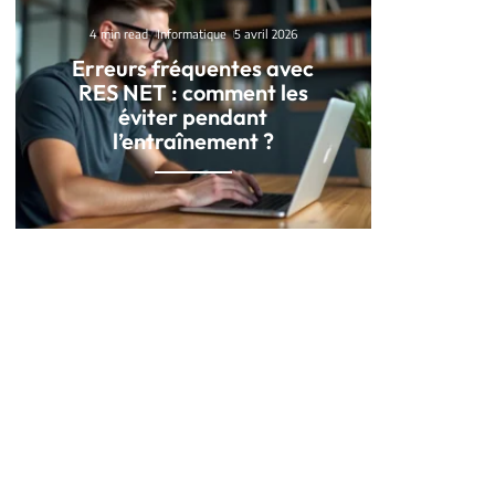
4 min read
Informatique
5 avril 2026
Erreurs fréquentes avec
RES NET : comment les
éviter pendant
l’entraînement ?