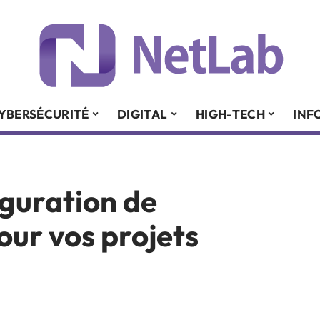
YBERSÉCURITÉ
DIGITAL
HIGH-TECH
INF
iguration de
our vos projets