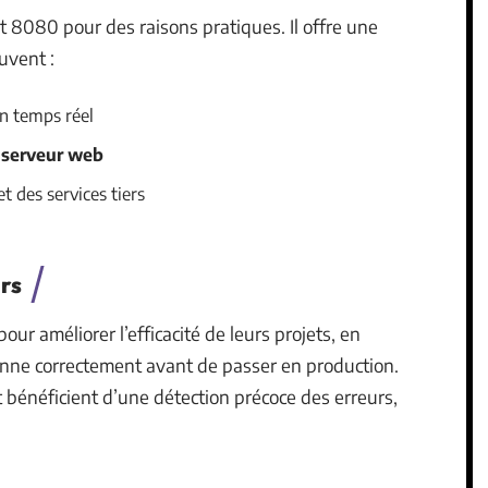
t 8080 pour des raisons pratiques. Il offre une
uvent :
n temps réel
u
serveur web
t des services tiers
urs
ur améliorer l’efficacité de leurs projets, en
nne correctement avant de passer en production.
t bénéficient d’une détection précoce des erreurs,