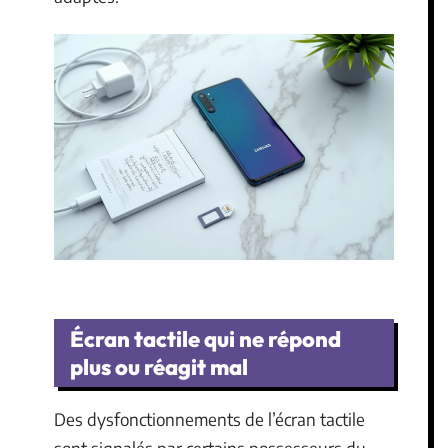
Écran tactile qui ne répond
plus ou réagit mal
Des dysfonctionnements de l’écran tactile
sont signalés par certains possesseurs du