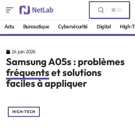
Actu
Bureautique
Cybersécurité
Digital
High-T
24 juin 2026
Samsung A05s : problèmes
fréquents et solutions
faciles à appliquer
HIGH-TECH