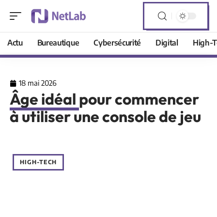
Actu
Bureautique
Cybersécurité
Digital
High-T
18 mai 2026
Âge idéal pour commencer
à utiliser une console de jeu
HIGH-TECH