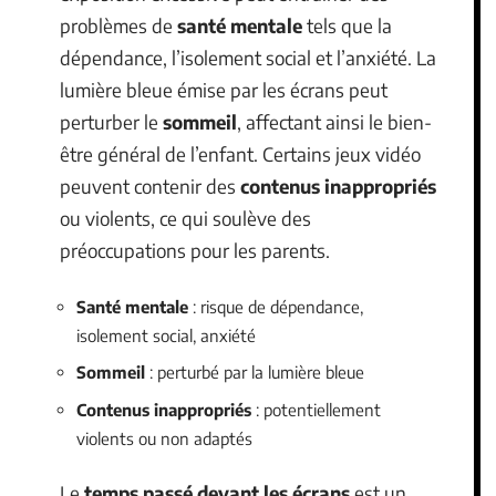
problèmes de
santé mentale
tels que la
dépendance, l’isolement social et l’anxiété. La
lumière bleue émise par les écrans peut
perturber le
sommeil
, affectant ainsi le bien-
être général de l’enfant. Certains jeux vidéo
peuvent contenir des
contenus inappropriés
ou violents, ce qui soulève des
préoccupations pour les parents.
Santé mentale
: risque de dépendance,
isolement social, anxiété
Sommeil
: perturbé par la lumière bleue
Contenus inappropriés
: potentiellement
violents ou non adaptés
Le
temps passé devant les écrans
est un