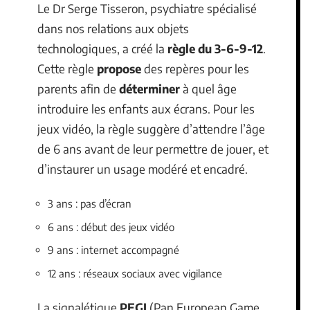
Le Dr Serge Tisseron, psychiatre spécialisé
dans nos relations aux objets
technologiques, a créé la
règle du 3-6-9-12
.
Cette règle
propose
des repères pour les
parents afin de
déterminer
à quel âge
introduire les enfants aux écrans. Pour les
jeux vidéo, la règle suggère d’attendre l’âge
de 6 ans avant de leur permettre de jouer, et
d’instaurer un usage modéré et encadré.
3 ans : pas d’écran
6 ans : début des jeux vidéo
9 ans : internet accompagné
12 ans : réseaux sociaux avec vigilance
La signalétique
PEGI
(Pan European Game