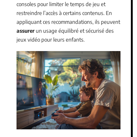
consoles pour limiter le temps de jeu et
restreindre l’accès à certains contenus. En
appliquant ces recommandations, ils peuvent
assurer
un usage équilibré et sécurisé des
jeux vidéo pour leurs enfants.