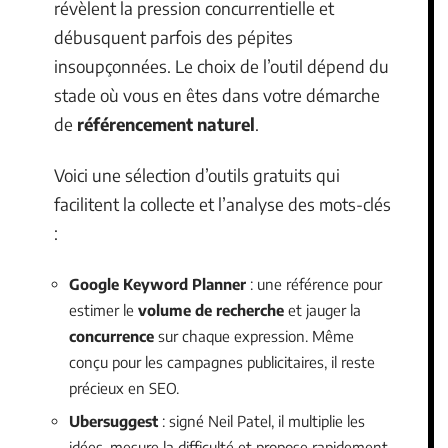
révèlent la pression concurrentielle et
débusquent parfois des pépites
insoupçonnées. Le choix de l’outil dépend du
stade où vous en êtes dans votre démarche
de
référencement naturel
.
Voici une sélection d’outils gratuits qui
facilitent la collecte et l’analyse des mots-clés
:
Google Keyword Planner
: une référence pour
estimer le
volume de recherche
et jauger la
concurrence
sur chaque expression. Même
conçu pour les campagnes publicitaires, il reste
précieux en SEO.
Ubersuggest
: signé Neil Patel, il multiplie les
idées, mesure la difficulté et propose rapidement