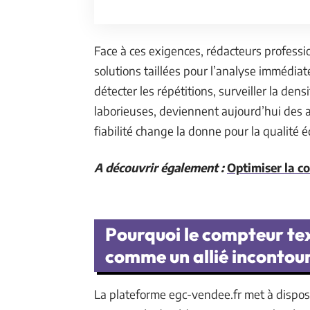
Face à ces exigences, rédacteurs profess
solutions taillées pour l’analyse immédia
détecter les répétitions, surveiller la dens
laborieuses, deviennent aujourd’hui des 
fiabilité change la donne pour la qualité é
A découvrir également :
Optimiser la co
Pourquoi le compteur te
comme un allié incontour
La plateforme egc-vendee.fr met à dispos