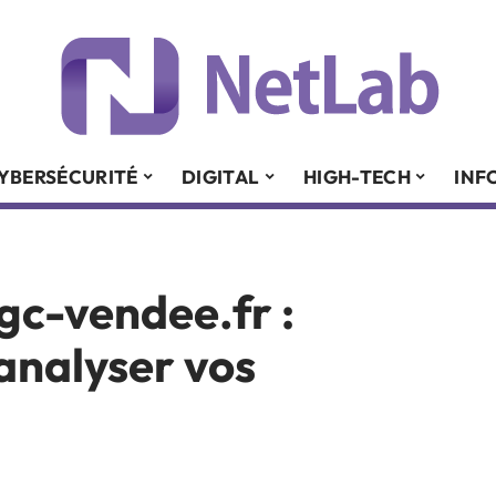
YBERSÉCURITÉ
DIGITAL
HIGH-TECH
INF
gc-vendee.fr :
 analyser vos