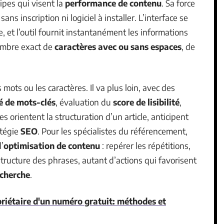
ipes qui visent la
performance de contenu
. Sa force
sans inscription ni logiciel à installer. L’interface se
te, et l’outil fournit instantanément les informations
nombre exact de
caractères avec ou sans espaces
, de
mots ou les caractères. Il va plus loin, avec des
é de mots-clés
, évaluation du
score de lisibilité
,
 orientent la structuration d’un article, anticipent
atégie
SEO
. Pour les spécialistes du référencement,
’
optimisation de contenu
: repérer les répétitions,
 structure des phrases, autant d’actions qui favorisent
echerche
.
priétaire d'un numéro gratuit: méthodes et