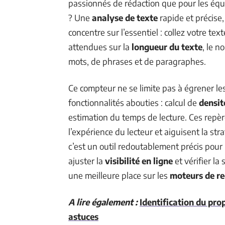
passionnés de rédaction que pour les équ
? Une
analyse de texte
rapide et précise, 
concentre sur l’essentiel : collez votre tex
attendues sur la
longueur du texte
, le 
mots, de phrases et de paragraphes.
Ce compteur ne se limite pas à égrener les 
fonctionnalités abouties : calcul de
densit
estimation du temps de lecture. Ces repères
l’expérience du lecteur et aiguisent la str
c’est un outil redoutablement précis pour l
ajuster la
visibilité en ligne
et vérifier la
une meilleure place sur les
moteurs de r
A lire également :
Identification du pro
astuces