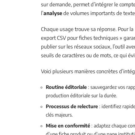
sur demande, permet d’intégrer le compte
l’
analyse
de volumes importants de textes
Chaque usage trouve sa réponse. Pour la 
export CSV pour fiches techniques » garant
publier sur les réseaux sociaux, l’outil 
seuils de caractères ou de mots, ce qui é
Voici plusieurs manières concrètes d’intég
Routine éditoriale
: sauvegardez vos rapp
production éditoriale sur la durée.
Processus de relecture
: identifiez rapi
clés majeurs.
Mise en conformité
: adaptez chaque cont
d’une fiche produit ou d’une page instituti