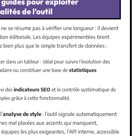
 guides pour exploiter
lités de l’outil
ne se résume pas à vérifier une longueur : il devient
tion éditoriale. Les équipes expérimentées tirent
ite bien plus que le simple transfert de données :
iter dans un tableur : idéal pour suivre l’évolution des
aire ou constituer une base de
statistiques
ivi des
indicateurs SEO
et le contrôle systématique de
les grâce à cette fonctionnalité.
l’
analyse de style
: l’outil signale automatiquement
phes mal placées aux accents qui manquent,
 équipes les plus exigeantes, l’API interne, accessible