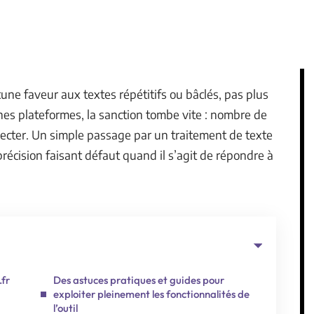
ne faveur aux textes répétitifs ou bâclés, pas plus
ines plateformes, la sanction tombe vite : nombre de
specter. Un simple passage par un traitement de texte
 précision faisant défaut quand il s’agit de répondre à
.fr
Des astuces pratiques et guides pour
exploiter pleinement les fonctionnalités de
l’outil