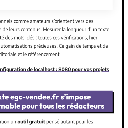
ionnels comme amateurs s’orientent vers des
te de leurs contenus. Mesurer la longueur d’un texte,
ité des mots-clés : toutes ces vérifications, hier
automatisations précieuses. Ce gain de temps et de
ditoriale et le référencement.
nfiguration de localhost : 8080 pour vos projets
xte egc-vendee.fr s’impose
nable pour tous les rédacteurs
ition un
outil gratuit
pensé autant pour les