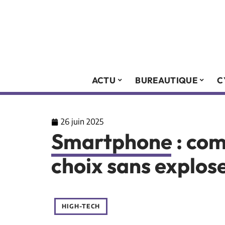
ACTU
BUREAUTIQUE
C
26 juin 2025
Smartphone : com
choix sans explos
HIGH-TECH