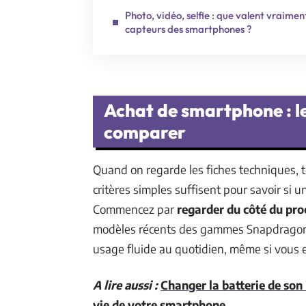
Photo, vidéo, selfie : que valent vraiment
capteurs des smartphones ?
Achat de smartphone : l
comparer
Quand on regarde les fiches techniques, 
critères simples suffisent pour savoir si 
Commencez par
regarder du côté du pro
modèles récents des gammes Snapdragon, 
usage fluide au quotidien, même si vous e
A lire aussi :
Changer la batterie de son 
vie de votre smartphone