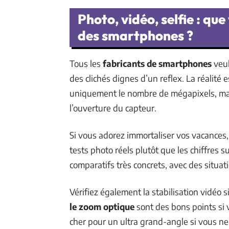
Photo, vidéo, selfie : qu
des smartphones ?
Tous les
fabricants de smartphones
veul
des clichés dignes d’un reflex. La réalité 
uniquement le nombre de mégapixels, mais l
l’ouverture du capteur.
Si vous adorez immortaliser vos vacances,
tests photo réels plutôt que les chiffres s
comparatifs très concrets, avec des situat
Vérifiez également la stabilisation vidéo
le zoom optique
sont des bons points si v
cher pour un ultra grand-angle si vous ne 