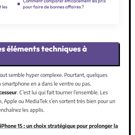
Comment comparer efficacement les prix
 les
pour faire de bonnes affaires ?
es éléments techniques à
tout semble hyper complexe. Pourtant, quelques
un smartphone en a dans le ventre ou pas.
cesseur
. C’est lui qui fait tourner l’ensemble. Les
Apple ou MediaTek s’en sortent très bien pour un
nchaînez les applis.
iPhone 15 : un choix stratégique pour prolonger la