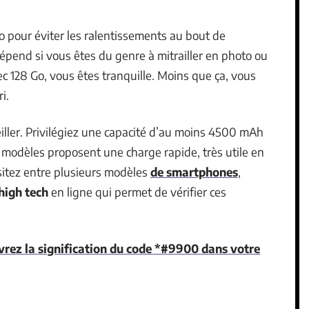
 pour éviter les ralentissements au bout de
pend si vous êtes du genre à mitrailler en photo ou
ec 128 Go, vous êtes tranquille. Moins que ça, vous
i.
eiller. Privilégiez une capacité d’au moins 4500 mAh
s modèles proposent une charge rapide, très utile en
sitez entre plusieurs modèles
de smartphones
,
high tech
en ligne qui permet de vérifier ces
vrez la signification du code *#9900 dans votre