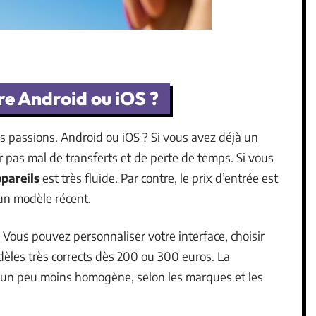
re Android ou iOS ?
es passions. Android ou iOS ? Si vous avez déjà un
r pas mal de transferts et de perte de temps. Si vous
ppareils
est très fluide. Par contre, le prix d’entrée est
un modèle récent.
. Vous pouvez personnaliser votre interface, choisir
èles très corrects dès 200 ou 300 euros. La
is un peu moins homogène, selon les marques et les