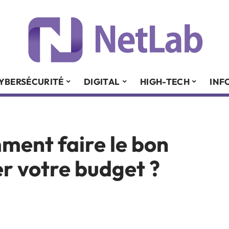
YBERSÉCURITÉ
DIGITAL
HIGH-TECH
INF
ment faire le bon
er votre budget ?