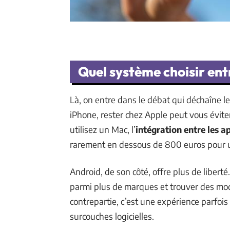
Quel système choisir ent
Là, on entre dans le débat qui déchaîne l
iPhone, rester chez Apple peut vous évite
utilisez un Mac, l’
intégration entre les a
rarement en dessous de 800 euros pour 
Android, de son côté, offre plus de liberté
parmi plus de marques et trouver des mod
contrepartie, c’est une expérience parfo
surcouches logicielles.