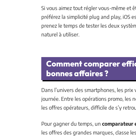
Si vous aimez tout régler vous-même et êt
préférez la simplicité plug and play, iOS e
prenez le temps de tester les deux systè
naturel à utiliser.
Comment comparer effica
bonnes affaires ?
Dans l’univers des smartphones, les prix v
journée. Entre les opérations promo, les n
les offres opérateurs, difficile de s’y retr
Pour gagner du temps, un
comparateur e
les offres des grandes marques, classe les