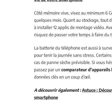
Côté mémoire vive, visez au minimum 6 Go
quelques mois. Quant au stockage, tout dé
à installer 12 applis de montage vidéo. Av
risquez de passer votre temps à faire du tr
La batterie du téléphone est aussi à surv
pour tenir la journée sans stress. Certain
cas de panne sèche prévisible. Si vous hé
passez par un
comparateur d’appareils 
données clés en un coup d’œil.
A découvrir également :
Astuce : Décou
smartphone