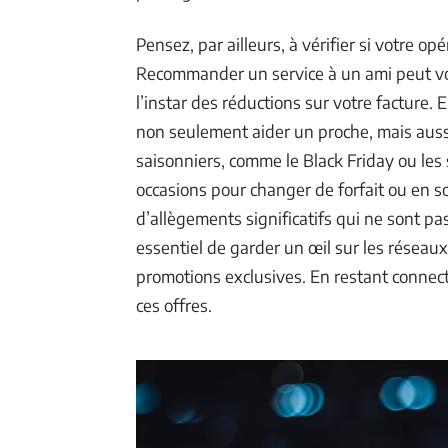
Pensez, par ailleurs, à vérifier si votre
Recommander un service à un ami peut vo
l’instar des réductions sur votre facture.
non seulement aider un proche, mais auss
saisonniers, comme le Black Friday ou le
occasions pour changer de forfait ou en s
d’allègements significatifs qui ne sont pas
essentiel de garder un œil sur les résea
promotions exclusives. En restant connect
ces offres.