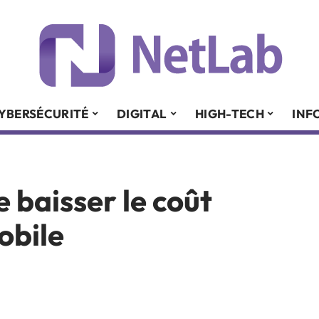
YBERSÉCURITÉ
DIGITAL
HIGH-TECH
INF
e baisser le coût
obile