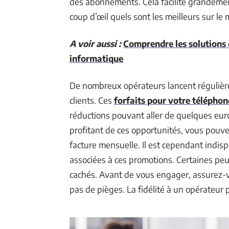
des abonnements. Cela facilite grandement
coup d’œil quels sont les meilleurs sur le
A voir aussi :
Comprendre les solutions 
informatique
De nombreux opérateurs lancent régulière
clients. Ces
forfaits pour votre téléphon
réductions pouvant aller de quelques euro
profitant de ces opportunités, vous pouvez
facture mensuelle. Il est cependant indisp
associées à ces promotions. Certaines peuv
cachés. Avant de vous engager, assurez-vo
pas de pièges. La fidélité à un opérateur 