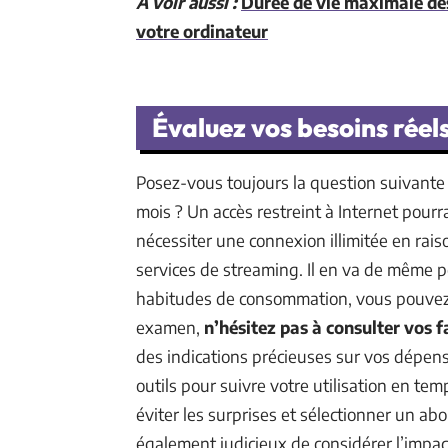
A voir aussi :
Durée de vie maximale des 
votre ordinateur
Évaluez vos besoins réel
Posez-vous toujours la question suivante
mois ? Un accès restreint à Internet pourr
nécessiter une connexion illimitée en rai
services de streaming. Il en va de même p
habitudes de consommation, vous pouvez a
examen,
n’hésitez pas à consulter vos 
des indications précieuses sur vos dépe
outils pour suivre votre utilisation en te
éviter les surprises et sélectionner un ab
également judicieux de considérer l’impact