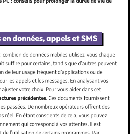
PC : conseils pour prolonger la durée de vie de
s en données, appels et SMS
 : combien de données mobiles utilisez-vous chaque
ait suffire pour certains, tandis que d’autres peuvent
son de leur usage fréquent d’applications ou de
our les appels et les messages. En analysant vos
juster votre choix. Pour vous aider dans cet
factures précédentes
. Ces documents fournissent
nses passées. De nombreux opérateurs offrent des
mps réel. En étant conscients de cela, vous pouvez
onnement qui correspond à vos attentes. Il est
 de l’utilisation de certains programmes. Par