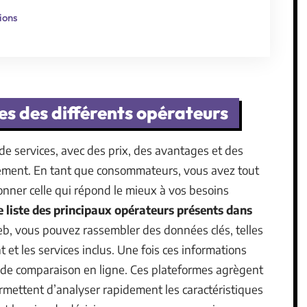
ions
s des différents opérateurs
 services, avec des prix, des avantages et des
lement. En tant que consommateurs, vous avez tout
ionner celle qui répond le mieux à vos besoins
e liste des principaux opérateurs présents dans
web, vous pouvez rassembler des données clés, telles
 et les services inclus. Une fois ces informations
ls de comparaison en ligne. Ces plateformes agrègent
ermettent d’analyser rapidement les caractéristiques