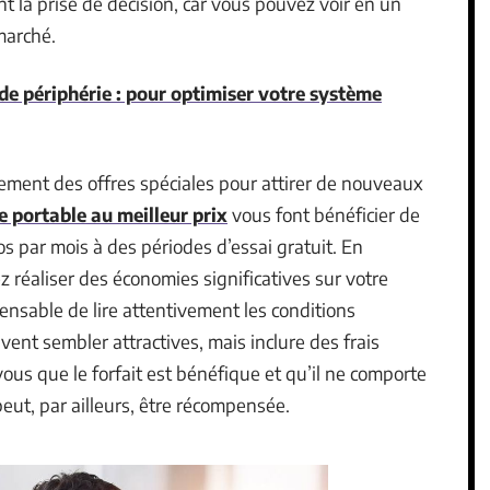
 la prise de décision, car vous pouvez voir en un
 marché.
de périphérie : pour optimiser votre système
ment des offres spéciales pour attirer de nouveaux
e portable au meilleur prix
vous font bénéficier de
s par mois à des périodes d’essai gratuit. En
 réaliser des économies significatives sur votre
ensable de lire attentivement les conditions
ent sembler attractives, mais inclure des frais
us que le forfait est bénéfique et qu’il ne comporte
peut, par ailleurs, être récompensée.