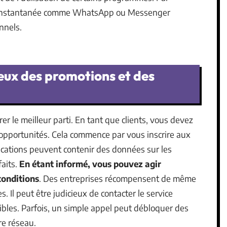
e instantanée comme WhatsApp ou Messenger
nnels.
ux des promotions et des
er le meilleur parti. En tant que clients, vous devez
 opportunités. Cela commence par vous inscrire aux
cations peuvent contenir des données sur les
aits.
En étant informé, vous pouvez agir
conditions
. Des entreprises récompensent de même
s. Il peut être judicieux de contacter le service
nibles. Parfois, un simple appel peut débloquer des
re réseau.