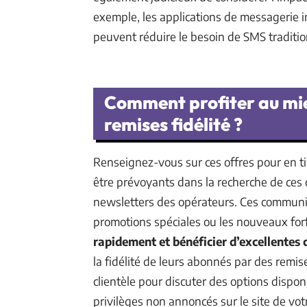
exemple, les applications de messageri
peuvent réduire le besoin de SMS traditio
Comment profiter au mie
remises fidélité ?
Renseignez-vous sur ces offres pour en tir
être prévoyants dans la recherche de ces
newsletters des opérateurs. Ces communi
promotions spéciales ou les nouveaux forf
rapidement et bénéficier d’excellentes 
la fidélité de leurs abonnés par des remise
clientèle pour discuter des options dispo
privilèges non annoncés sur le site de vot