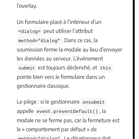
l’overlay.
Un formulaire placé à l’intérieur d’un
peut utiliser l’attribut
<dialog>
. Dans ce cas, la
method="dialog"
soumission ferme la modale au lieu d’envoyer
les données au serveur. L’événement
est toujours déclenché, et
submit
this
pointe bien vers le formulaire dans un
gestionnaire classique.
Le piège : si le gestionnaire
onsubmit
appelle
, la
event.preventDefault()
modale ne se ferme pas, car la fermeture est
le « comportement par défaut » de
. Le développeur doit