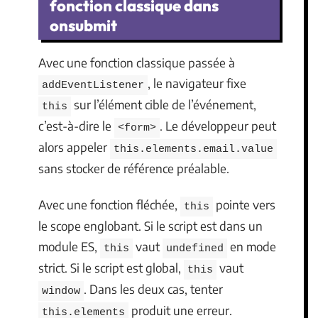
fonction classique dans
onsubmit
Avec une fonction classique passée à
, le navigateur fixe
addEventListener
sur l’élément cible de l’événement,
this
c’est-à-dire le
. Le développeur peut
<form>
alors appeler
this.elements.email.value
sans stocker de référence préalable.
Avec une fonction fléchée,
pointe vers
this
le scope englobant. Si le script est dans un
module ES,
vaut
en mode
this
undefined
strict. Si le script est global,
vaut
this
. Dans les deux cas, tenter
window
produit une erreur.
this.elements