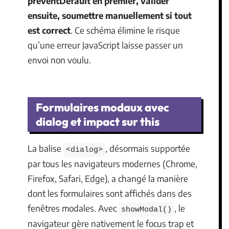
preventDefault en premier, valider
ensuite, soumettre manuellement si tout
est correct
. Ce schéma élimine le risque
qu’une erreur JavaScript laisse passer un
envoi non voulu.
Formulaires modaux avec
dialog et impact sur this
La balise
, désormais supportée
<dialog>
par tous les navigateurs modernes (Chrome,
Firefox, Safari, Edge), a changé la manière
dont les formulaires sont affichés dans des
fenêtres modales. Avec
, le
showModal()
navigateur gère nativement le focus trap et