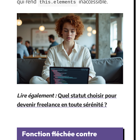
qui rend
inaccessible.
this.elements
Lire également :
Quel statut choisir pour
devenir freelance en toute sérénité ?
Fonction fléchée contre