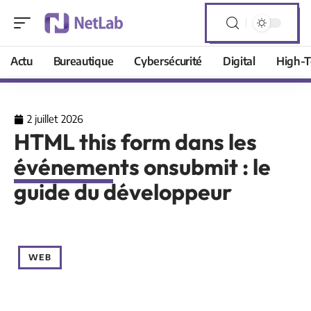
Actu
Bureautique
Cybersécurité
Digital
High-T
2 juillet 2026
HTML this form dans les
événements onsubmit : le
guide du développeur
WEB