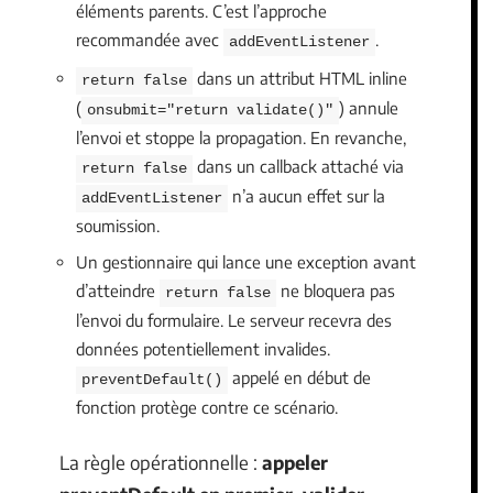
éléments parents. C’est l’approche
recommandée avec
.
addEventListener
dans un attribut HTML inline
return false
(
) annule
onsubmit="return validate()"
l’envoi et stoppe la propagation. En revanche,
dans un callback attaché via
return false
n’a aucun effet sur la
addEventListener
soumission.
Un gestionnaire qui lance une exception avant
d’atteindre
ne bloquera pas
return false
l’envoi du formulaire. Le serveur recevra des
données potentiellement invalides.
appelé en début de
preventDefault()
fonction protège contre ce scénario.
La règle opérationnelle :
appeler