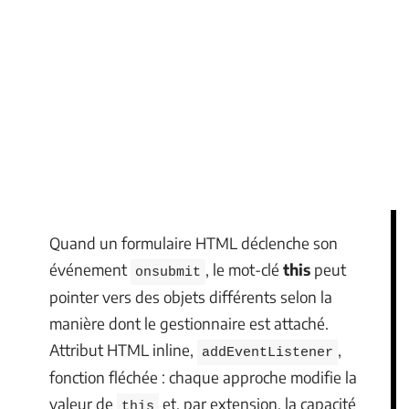
Quand un formulaire HTML déclenche son
événement
, le mot-clé
this
peut
onsubmit
pointer vers des objets différents selon la
manière dont le gestionnaire est attaché.
Attribut HTML inline,
,
addEventListener
fonction fléchée : chaque approche modifie la
valeur de
et, par extension, la capacité
this