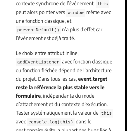
contexte synchrone de l’événement.
this
peut alors pointer vers
même avec
window
une fonction classique, et
n’a plus d’effet car
preventDefault()
l’événement est déjà traité.
Le choix entre attribut inline,
avec fonction classique
addEventListener
ou fonction fléchée dépend de l’architecture
du projet. Dans tous les cas,
event.target
reste la référence la plus stable vers le
formulaire
, indépendante du mode
d’attachement et du contexte d’exécution.
Tester systématiquement la valeur de
this
avec
dans le
console.log(this)
gestionnaire évite la plupart des bugs liés à