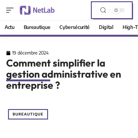
Actu
Bureautique
Cybersécurité
Digital
High-T
19 décembre 2024
Comment simplifier la
gestion administrative en
entreprise ?
BUREAUTIQUE