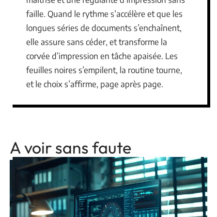
faille. Quand le rythme s’accélère et que les
longues séries de documents s’enchaînent,
elle assure sans céder, et transforme la
corvée d’impression en tâche apaisée. Les
feuilles noires s’empilent, la routine tourne,
et le choix s’affirme, page après page.
A voir sans faute