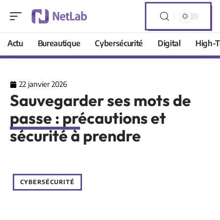
Actu
Bureautique
Cybersécurité
Digital
High-T
22 janvier 2026
Sauvegarder ses mots de
passe : précautions et
sécurité à prendre
CYBERSÉCURITÉ