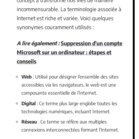
concept a transformé nos vies de manière
incommensurable. La terminologie associée à
Internet est riche et variée. Voici quelques
synonymes couramment utilisés :
A lire également :
Suppression d'un compte
Microsoft sur un ordinateur : étapes et
conseils
Web
: Utilisé pour désigner l’ensemble des sites
accessibles via les navigateurs, le web est une
composante essentielle de l’Internet.
Digital
: Ce terme plus large englobe toutes les
technologies numériques, incluant Internet.
Réseau
: Ce terme se réfère aux multiples
connexions interconnectées formant l’Internet.