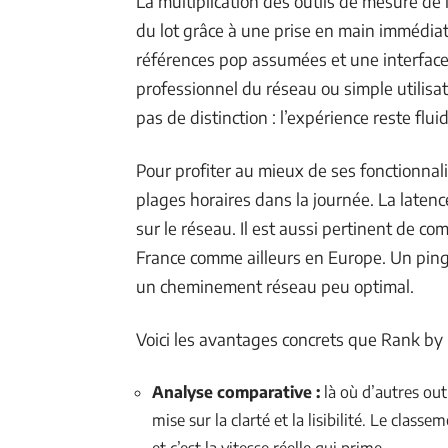
La multiplication des outils de mesure de 
du lot grâce à une prise en main immédia
références pop assumées et une interfac
professionnel du réseau ou simple utilisa
pas de distinction : l’expérience reste fluid
Pour profiter au mieux de ses fonctionnalit
plages horaires dans la journée. La latence
sur le réseau. Il est aussi pertinent de co
France comme ailleurs en Europe. Un pin
un cheminement réseau peu optimal.
Voici les avantages concrets que Rank by P
Analyse comparative :
là où d’autres out
mise sur la clarté et la lisibilité. Le class