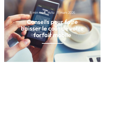
8 min read
Actu
11 mars 2026
Conseils pour faire
baisser le coût de votre
forfait mobile