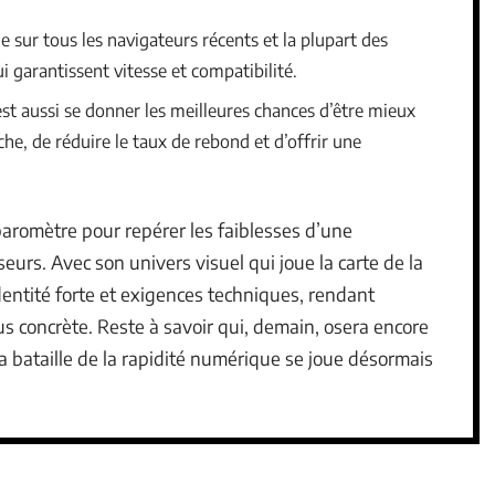
 sur tous les navigateurs récents et la plupart des
i garantissent vitesse et compatibilité.
’est aussi se donner les meilleures chances d’être mieux
he, de réduire le taux de rebond et d’offrir une
baromètre pour repérer les faiblesses d’une
urs. Avec son univers visuel qui joue la carte de la
dentité forte et exigences techniques, rendant
lus concrète. Reste à savoir qui, demain, osera encore
la bataille de la rapidité numérique se joue désormais