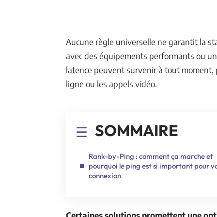
Aucune règle universelle ne garantit la s
avec des équipements performants ou un f
latence peuvent survenir à tout moment, 
ligne ou les appels vidéo.
SOMMAIRE
Rank-by-Ping : comment ça marche et
pourquoi le ping est si important pour v
connexion
Certaines solutions promettent une op