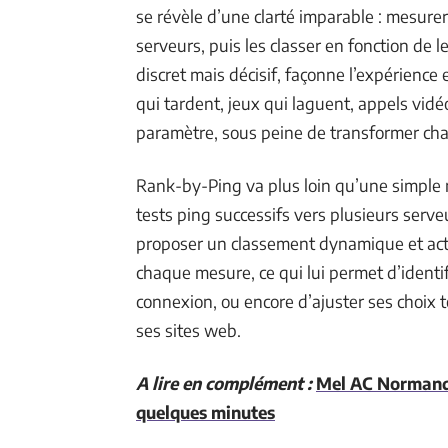
se révèle d’une clarté imparable : mesurer
serveurs, puis les classer en fonction de le
discret mais décisif, façonne l’expérience en
qui tardent, jeux qui laguent, appels vidé
paramètre, sous peine de transformer cha
Rank-by-Ping va plus loin qu’une simple 
tests ping successifs vers plusieurs serveu
proposer un classement dynamique et actual
chaque mesure, ce qui lui permet d’identi
connexion, ou encore d’ajuster ses choix t
ses sites web.
A lire en complément :
Mel AC Normandi
quelques minutes