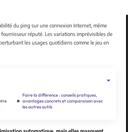
tabilité du ping sur une connexion Internet, même
ournisseur réputé. Les variations imprévisibles de
perturbant les usages quotidiens comme le jeu en
Faire la différence : conseils pratiques,
otre
avantages concrets et comparaison avec
les autres outils
timisation automatique, mais elles masquent