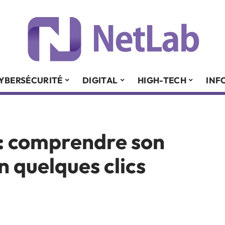
YBERSÉCURITÉ
DIGITAL
HIGH-TECH
INF
 : comprendre son
 quelques clics