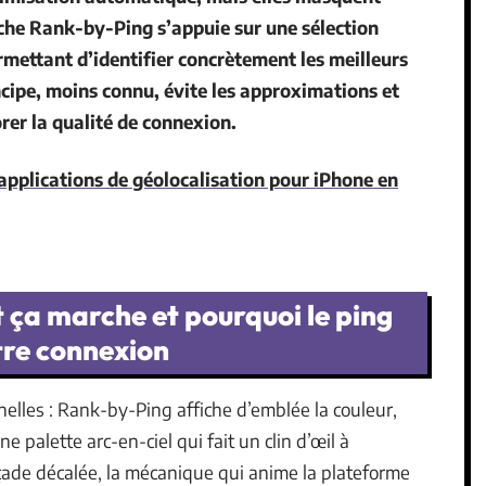
he Rank-by-Ping s’appuie sur une sélection
rmettant d’identifier concrètement les meilleurs
incipe, moins connu, évite les approximations et
rer la qualité de connexion.
applications de géolocalisation pour iPhone en
ça marche et pourquoi le ping
tre connexion
nelles : Rank-by-Ping affiche d’emblée la couleur,
e palette arc-en-ciel qui fait un clin d’œil à
açade décalée, la mécanique qui anime la plateforme