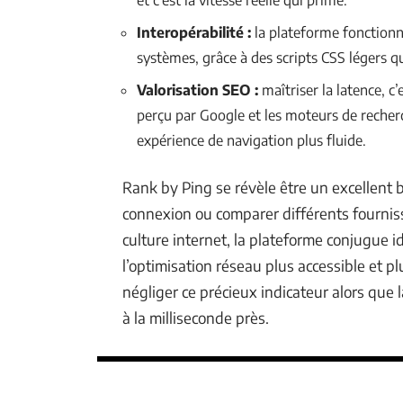
et c’est la vitesse réelle qui prime.
Interopérabilité :
la plateforme fonctionne
systèmes, grâce à des scripts CSS légers qu
Valorisation SEO :
maîtriser la latence, c
perçu par Google et les moteurs de recherc
expérience de navigation plus fluide.
Rank by Ping se révèle être un excellent 
connexion ou comparer différents fournisse
culture internet, la plateforme conjugue i
l’optimisation réseau plus accessible et p
négliger ce précieux indicateur alors que 
à la milliseconde près.