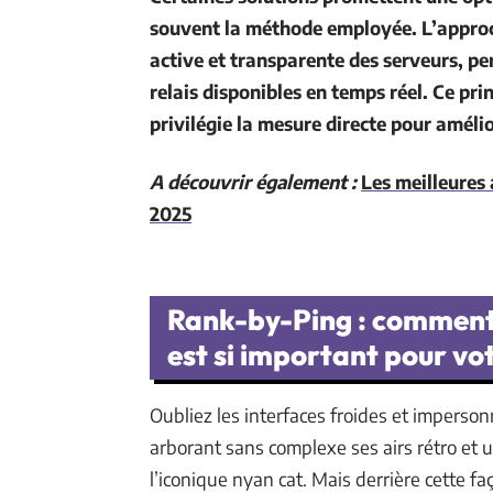
souvent la méthode employée. L’approc
active et transparente des serveurs, pe
relais disponibles en temps réel. Ce pr
privilégie la mesure directe pour amélio
A découvrir également :
Les meilleures 
2025
Rank-by-Ping : comment 
est si important pour vo
Oubliez les interfaces froides et imperson
arborant sans complexe ses airs rétro et un
l’iconique nyan cat. Mais derrière cette f