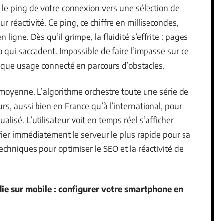
 le ping de votre connexion vers une sélection de
ur réactivité. Ce ping, ce chiffre en millisecondes,
 ligne. Dès qu’il grimpe, la fluidité s’effrite : pages
o qui saccadent. Impossible de faire l’impasse sur ce
que usage connecté en parcours d’obstacles.
moyenne. L’algorithme orchestre toute une série de
rs, aussi bien en France qu’à l’international, pour
isé. L’utilisateur voit en temps réel s’afficher
fier immédiatement le serveur le plus rapide pour sa
echniques pour optimiser le SEO et la réactivité de
e sur mobile : configurer votre smartphone en