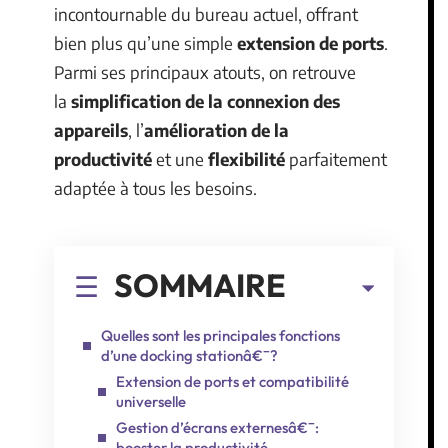
incontournable du bureau actuel, offrant
bien plus qu’une simple
extension de ports
.
Parmi ses principaux atouts, on retrouve
la
simplification de la connexion des
appareils
, l’
amélioration de la
productivité
et une
flexibilité
parfaitement
adaptée à tous les besoins.
SOMMAIRE
Quelles sont les principales fonctions
d’une docking stationâ€¯?
Extension de ports et compatibilité
universelle
Gestion d’écrans externesâ€¯:
booster la productivité