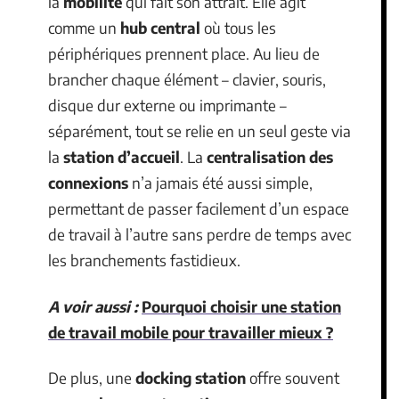
la
mobilité
qui fait son attrait. Elle agit
comme un
hub central
où tous les
périphériques prennent place. Au lieu de
brancher chaque élément – clavier, souris,
disque dur externe ou imprimante –
séparément, tout se relie en un seul geste via
la
station d’accueil
. La
centralisation des
connexions
n’a jamais été aussi simple,
permettant de passer facilement d’un espace
de travail à l’autre sans perdre de temps avec
les branchements fastidieux.
A voir aussi :
Pourquoi choisir une station
de travail mobile pour travailler mieux ?
De plus, une
docking station
offre souvent