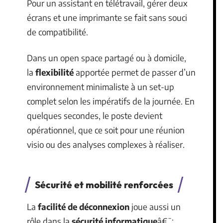
Pour un assistant en télétravail, gérer deux
écrans et une imprimante se fait sans souci
de compatibilité.
Dans un open space partagé ou à domicile,
la
flexibilité
apportée permet de passer d’un
environnement minimaliste à un set-up
complet selon les impératifs de la journée. En
quelques secondes, le poste devient
opérationnel, que ce soit pour une réunion
visio ou des analyses complexes à réaliser.
Sécurité et mobilité renforcées
La
facilité de déconnexion
joue aussi un
rôle dans la
sécurité informatique
â€¯: