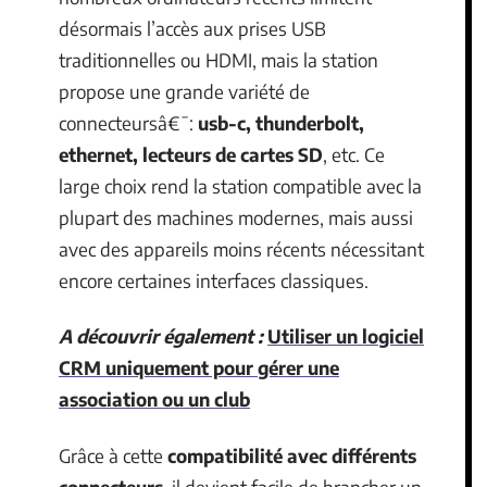
désormais l’accès aux prises USB
traditionnelles ou HDMI, mais la station
propose une grande variété de
connecteursâ€¯:
usb-c, thunderbolt,
ethernet, lecteurs de cartes SD
, etc. Ce
large choix rend la station compatible avec la
plupart des machines modernes, mais aussi
avec des appareils moins récents nécessitant
encore certaines interfaces classiques.
A découvrir également :
Utiliser un logiciel
CRM uniquement pour gérer une
association ou un club
Grâce à cette
compatibilité avec différents
connecteurs
, il devient facile de brancher un