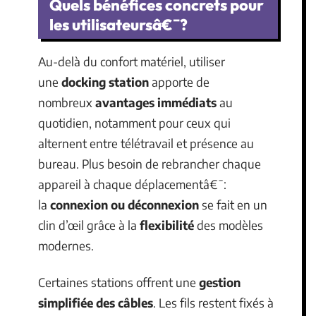
Quels bénéfices concrets pour
les utilisateursâ€¯?
Au-delà du confort matériel, utiliser
une
docking station
apporte de
nombreux
avantages immédiats
au
quotidien, notamment pour ceux qui
alternent entre télétravail et présence au
bureau. Plus besoin de rebrancher chaque
appareil à chaque déplacementâ€¯:
la
connexion ou déconnexion
se fait en un
clin d’œil grâce à la
flexibilité
des modèles
modernes.
Certaines stations offrent une
gestion
simplifiée des câbles
. Les fils restent fixés à