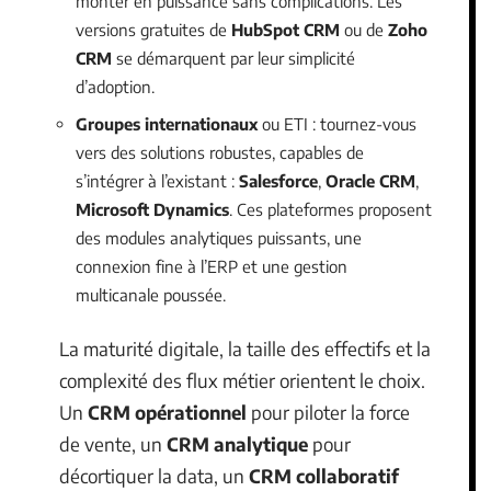
monter en puissance sans complications. Les
versions gratuites de
HubSpot CRM
ou de
Zoho
CRM
se démarquent par leur simplicité
d’adoption.
Groupes internationaux
ou ETI : tournez-vous
vers des solutions robustes, capables de
s’intégrer à l’existant :
Salesforce
,
Oracle CRM
,
Microsoft Dynamics
. Ces plateformes proposent
des modules analytiques puissants, une
connexion fine à l’ERP et une gestion
multicanale poussée.
La maturité digitale, la taille des effectifs et la
complexité des flux métier orientent le choix.
Un
CRM opérationnel
pour piloter la force
de vente, un
CRM analytique
pour
décortiquer la data, un
CRM collaboratif