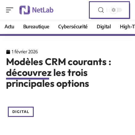
Actu
Bureautique
Cybersécurité
Digital
High-T
1 février 2026
Modèles CRM courants :
découvrez les trois
principales options
DIGITAL