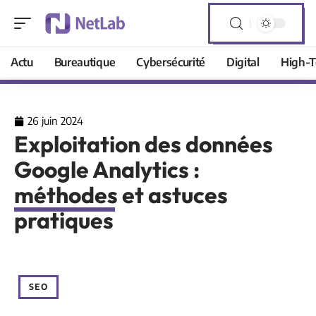
Actu
Bureautique
Cybersécurité
Digital
High-T
26 juin 2024
Exploitation des données
Google Analytics :
méthodes et astuces
pratiques
SEO