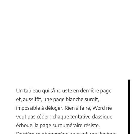
Un tableau qui s’incruste en dernière page
et, aussitôt, une page blanche surgit,
impossible à déloger. Rien à faire, Word ne
veut pas céder : chaque tentative classique
échoue, la page surnuméraire résiste.
Derrière ce phénomène agaçant, une logique