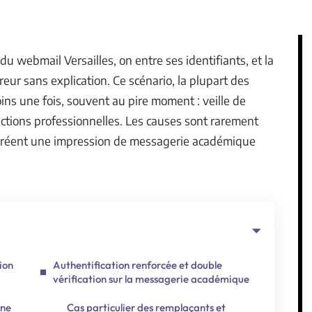
du webmail Versailles, on entre ses identifiants, et la
reur sans explication. Ce scénario, la plupart des
ins une fois, souvent au pire moment : veille de
ections professionnelles. Les causes sont rarement
t créent une impression de messagerie académique
ion
Authentification renforcée et double
vérification sur la messagerie académique
une
Cas particulier des remplaçants et