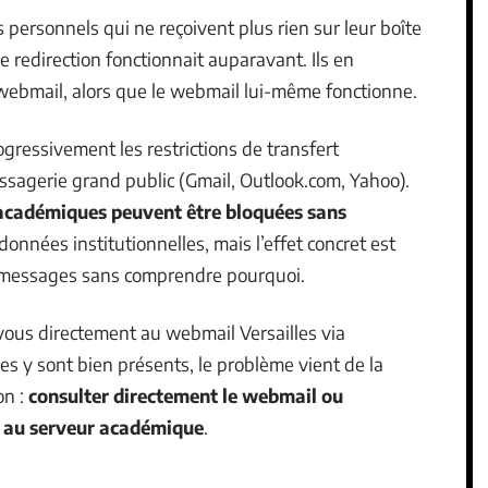
 personnels qui ne reçoivent plus rien sur leur boîte
 redirection fonctionnait auparavant. Ils en
ebmail, alors que le webmail lui-même fonctionne.
gressivement les restrictions de transfert
sagerie grand public (Gmail, Outlook.com, Yahoo).
 académiques peuvent être bloquées sans
s données institutionnelles, mais l’effet concret est
s messages sans comprendre pourquoi.
z-vous directement au webmail Versailles via
es y sont bien présents, le problème vient de la
on :
consulter directement le webmail ou
ié au serveur académique
.