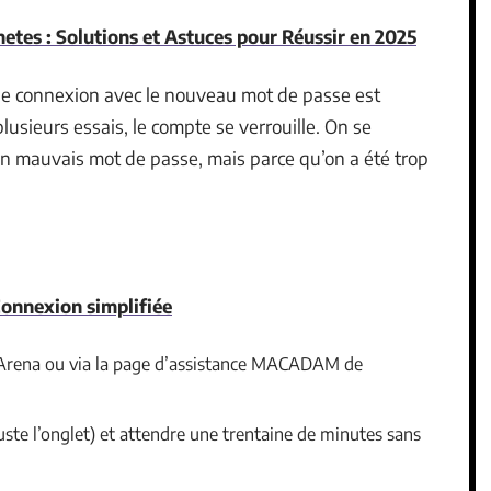
tes : Solutions et Astuces pour Réussir en 2025
de connexion avec le nouveau mot de passe est
usieurs essais, le compte se verrouille. On se
un mauvais mot de passe, mais parce qu’on a été trop
onnexion simplifiée
il Arena ou via la page d’assistance MACADAM de
ste l’onglet) et attendre une trentaine de minutes sans