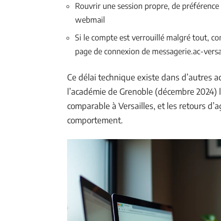
Rouvrir une session propre, de préférence 
webmail
Si le compte est verrouillé malgré tout, con
page de connexion de messagerie.ac-versai
Ce délai technique existe dans d’autres a
l’académie de Grenoble (décembre 2024) l
comparable à Versailles, et les retours d’
comportement.