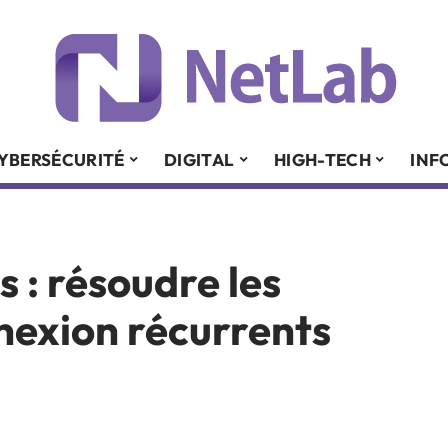
YBERSÉCURITÉ
DIGITAL
HIGH-TECH
INF
 : résoudre les
nexion récurrents