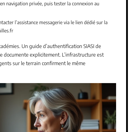
en navigation privée, puis tester la connexion au
tacter l’assistance messagerie via le lien dédié sur la
lles.fr
cadémies. Un guide d’authentification SIASI de
e documente explicitement. L’infrastructure est
agents sur le terrain confirment le même