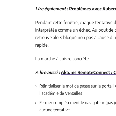
Lire également :
Problèmes avec Kuberne
Pendant cette fenêtre, chaque tentative 
interprétée comme un échec. Au bout de pl
retrouve alors bloqué non pas à cause d’
rapide.
La marche à suivre concrète :
A lire aussi :
Aka.ms RemoteConnect : C
Réinitialiser le mot de passe sur le porta
l’académie de Versailles
Fermer complètement le navigateur (pas ju
aucune tentative