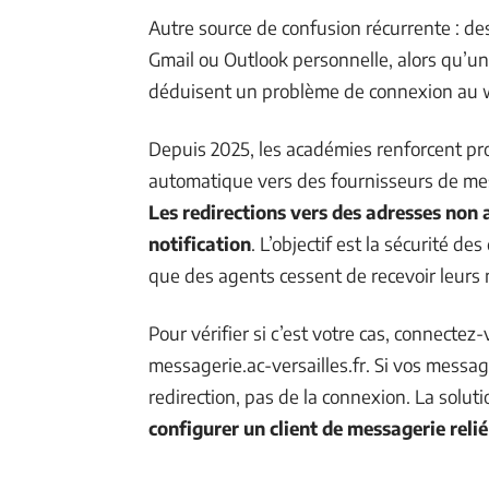
Autre source de confusion récurrente : des
Gmail ou Outlook personnelle, alors qu’une
déduisent un problème de connexion au w
Depuis 2025, les académies renforcent pro
automatique vers des fournisseurs de mes
Les redirections vers des adresses non
notification
. L’objectif est la sécurité de
que des agents cessent de recevoir leur
Pour vérifier si c’est votre cas, connecte
messagerie.ac-versailles.fr. Si vos messag
redirection, pas de la connexion. La soluti
configurer un client de messagerie rel