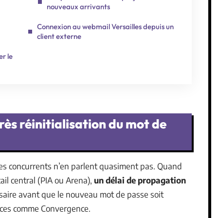
nouveaux arrivants
Connexion au webmail Versailles depuis un
client externe
r le
ès réinitialisation du mot de
uides concurrents n’en parlent quasiment pas. Quand
tail central (PIA ou Arena),
un délai de propagation
saire avant que le nouveau mot de passe soit
vices comme Convergence.