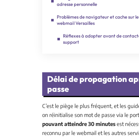
adresse personnelle
Problèmes de navigateur et cache sur le
webmail Versailles
Réflexes à adopter avant de contacte
support
Délai de propagation apr
passe
C’est le piège le plus fréquent, et les g
on réinitialise son mot de passe via le por
pouvant atteindre 30 minutes
est néces
reconnu par le webmail et les autres ser