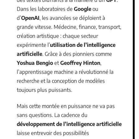
Dans les laboratoires de
Google
ou
d’
OpenAI
, les avancées se déploient à
grande vitesse. Médecine, finance, transport,
création artistique : chaque secteur
expérimente l’
utilisation de l’intelligence
artificielle
. Grâce à des pionniers comme
Yoshua Bengio
et
Geoffrey Hinton
,
l’apprentissage machine a révolutionné la
recherche et la conception de modèles
toujours plus puissants.
Mais cette montée en puissance ne va pas
sans questions. La cadence du
développement de l’intelligence artificielle
laisse entrevoir des possibilités