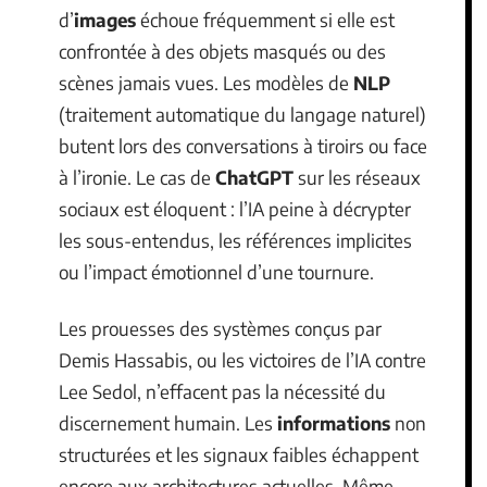
d’
images
échoue fréquemment si elle est
confrontée à des objets masqués ou des
scènes jamais vues. Les modèles de
NLP
(traitement automatique du langage naturel)
butent lors des conversations à tiroirs ou face
à l’ironie. Le cas de
ChatGPT
sur les réseaux
sociaux est éloquent : l’IA peine à décrypter
les sous-entendus, les références implicites
ou l’impact émotionnel d’une tournure.
Les prouesses des systèmes conçus par
Demis Hassabis, ou les victoires de l’IA contre
Lee Sedol, n’effacent pas la nécessité du
discernement humain. Les
informations
non
structurées et les signaux faibles échappent
encore aux architectures actuelles. Même