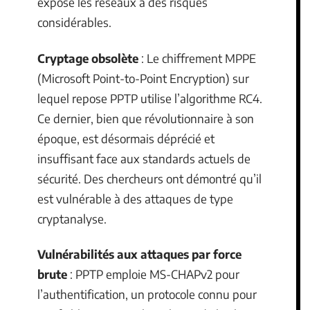
expose les réseaux à des risques
considérables.
Cryptage obsolète
: Le chiffrement MPPE
(Microsoft Point-to-Point Encryption) sur
lequel repose PPTP utilise l’algorithme RC4.
Ce dernier, bien que révolutionnaire à son
époque, est désormais déprécié et
insuffisant face aux standards actuels de
sécurité. Des chercheurs ont démontré qu’il
est vulnérable à des attaques de type
cryptanalyse.
Vulnérabilités aux attaques par force
brute
: PPTP emploie MS-CHAPv2 pour
l’authentification, un protocole connu pour