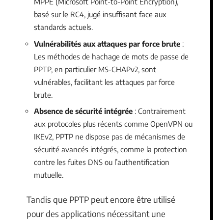
MPPE (Microsoft Point-to-Point Encryption),
basé sur le RC4, jugé insuffisant face aux
standards actuels.
Vulnérabilités aux attaques par force brute
:
Les méthodes de hachage de mots de passe de
PPTP, en particulier MS-CHAPv2, sont
vulnérables, facilitant les attaques par force
brute.
Absence de sécurité intégrée
: Contrairement
aux protocoles plus récents comme OpenVPN ou
IKEv2, PPTP ne dispose pas de mécanismes de
sécurité avancés intégrés, comme la protection
contre les fuites DNS ou l’authentification
mutuelle.
Tandis que PPTP peut encore être utilisé
pour des applications nécessitant une