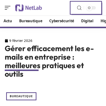
Actu
Bureautique
Cybersécurité
Digital
Hi
9 février 2026
Gérer efficacement les e-
mails en entreprise :
meilleures pratiques et
outils
BUREAUTIQUE