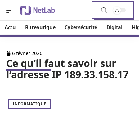
Actu
Bureautique
Cybersécurité
Digital
Hi
6 février 2026
Ce qu’il faut savoir sur
l’adresse IP 189.33.158.17
INFORMATIQUE